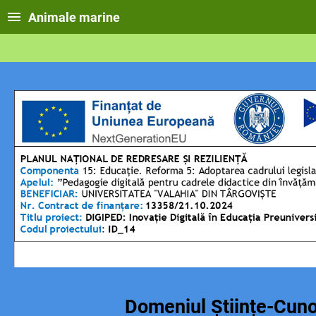
Animale marine
Domeniul Științe-Cuno