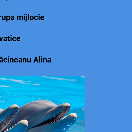
rupa mijlocie
vatice
ăcineanu Alina