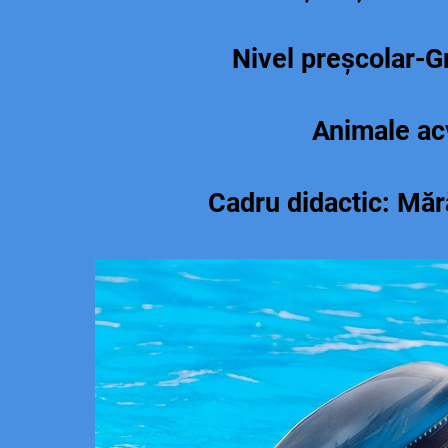
Nivel preșcolar-G
Animale ac
Cadru didactic: Măr