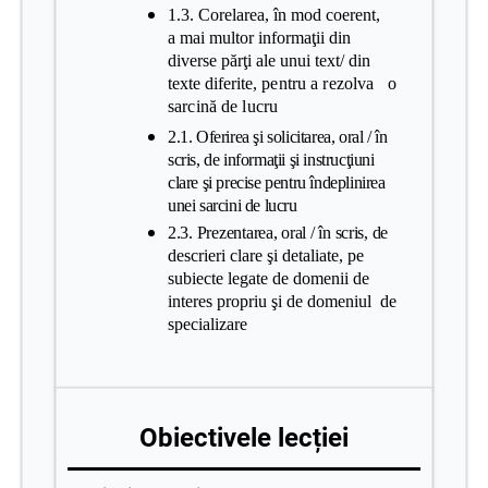
1.3. Corelarea, în mod coerent,
a mai multor informaţii din
diverse părţi ale unui text/ din
texte diferite
, pentru a rezolva o
sarcină de lucru
2.1. Oferirea şi solicitarea, oral / în
scris, de informaţii şi instrucţiuni
clare şi precise pentru îndeplinirea
unei sarcini de lucru
2.3. Prezentarea, oral / în scris, de
descrieri clare şi detaliate, pe
subiecte legate de domenii de
interes propriu şi de domeniul de
specializare
Obiectivele lecției