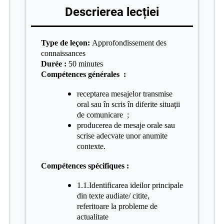
Descrierea lecției
Type de leçon:
Approfondissement des
connaissances
Durée :
50 minutes
Compétences générales :
receptarea mesajelor transmise
oral sau în scris în diferite situaţii
de comunicare ;
producerea de mesaje orale sau
scrise adecvate unor anumite
contexte.
Compétences spécifiques :
1.1.Identificarea ideilor principale
din texte audiate/ citite,
referitoare la probleme de
actualitate