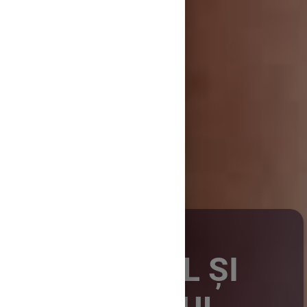
SUBIECTUL ȘI