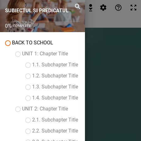
SUBIECTUL ȘI PREDICATUL
SUBIECTUL ȘI PREDICATUL
0
%
COMPLETE
BACK TO SCHOOL
UNIT 1: Chapter Title
1.1. Subchapter Title
1.2. Subchapter Title
1.3. Subchapter Title
1.4. Subchapter Title
UNIT 2: Chapter Title
2.1. Subchapter Title
2.2. Subchapter Title