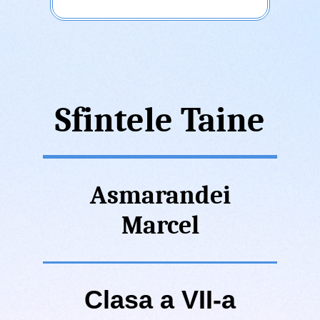
Sfintele Taine
Asmarandei
Marcel
Clasa a VII-a