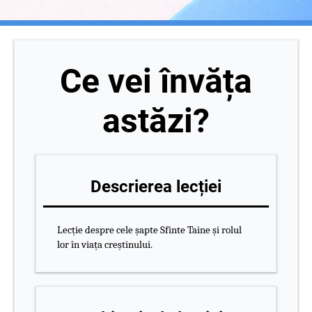
Ce vei învăța
astăzi?
Descrierea lecției
Lecție despre cele șapte Sfinte Taine și rolul
lor în viața creștinului.