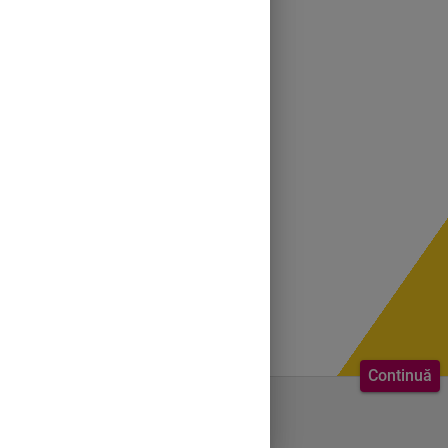
Continuă
Bine ai venit.