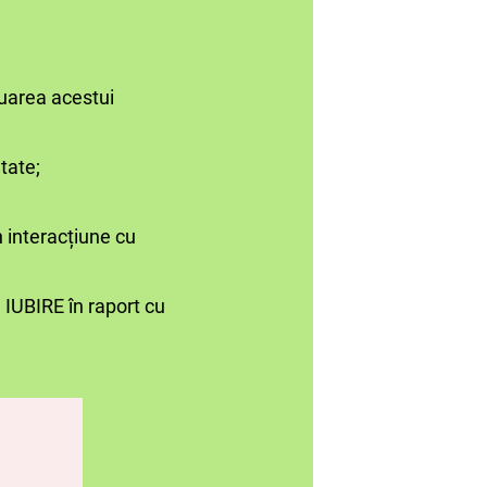
nuarea acestui
tate;
n interacțiune cu
 IUBIRE în raport cu