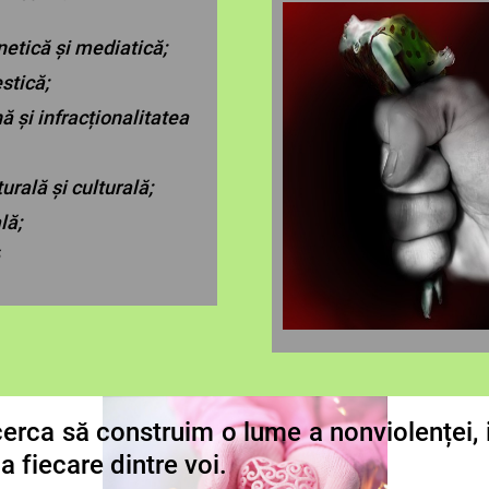
netică și mediatică;
stică;
ă și infracționalitatea
urală și culturală;
lă;
erca să construim o lume a nonviolenței,
a fiecare dintre voi.