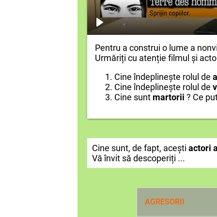
Pentru a construi o lume a nonvi
Urmăriți cu atenție filmul și actor
Cine îndeplinește rolul de
a
Cine îndeplinește rolul de
v
Cine sunt
martorii
? Ce put
Cine sunt, de fapt, acești
actori 
Vă învit să descoperiți ...
AGRESORII