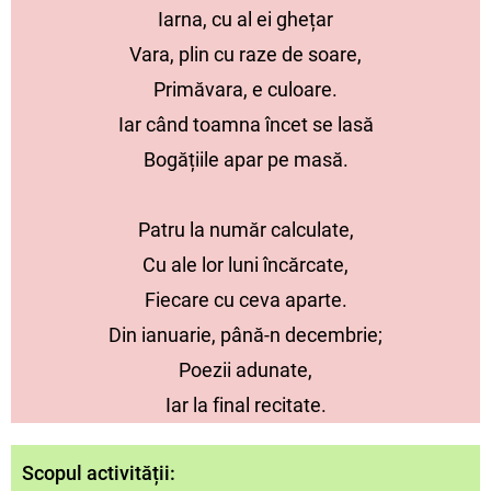
Iarna, cu al ei ghețar
Vara, plin cu raze de soare,
Primăvara, e culoare.
Iar când toamna încet se lasă
Bogățiile apar pe masă.
Patru la număr calculate,
Cu ale lor luni încărcate,
Fiecare cu ceva aparte.
Din ianuarie, până-n decembrie;
Poezii adunate,
Iar la final recitate.
Scopul activității: