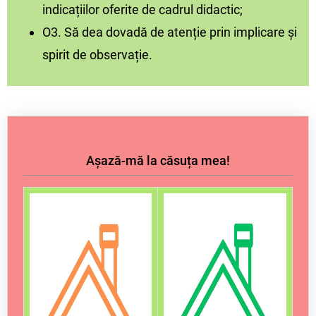
indicațiilor oferite de cadrul didactic;
O3. Să dea dovadă de atenție prin implicare și
spirit de observație.
Așază-mă la căsuța mea!