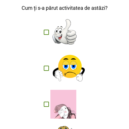
Cum ți s-a părut activitatea de astăzi?