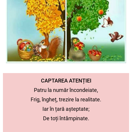
CAPTAREA ATENȚIEI
Patru la număr încondeiate,
Frig, îngheț, trezire la realitate.
Iar în țară așteptate;
De toți întâmpinate.