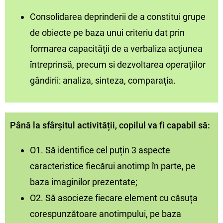
Consolidarea deprinderii de a constitui grupe
de obiecte pe baza unui criteriu dat prin
formarea capacităţii de a verbaliza acţiunea
întreprinsă, precum si dezvoltarea operaţiilor
gândirii: analiza, sinteza, comparaţia.
Până la sfârșitul activității, copilul va fi capabil să:
O1. Să identifice cel puțin 3 aspecte
caracteristice fiecărui anotimp în parte, pe
baza imaginilor prezentate;
O2. Să asocieze fiecare element cu căsuța
corespunzătoare anotimpului, pe baza