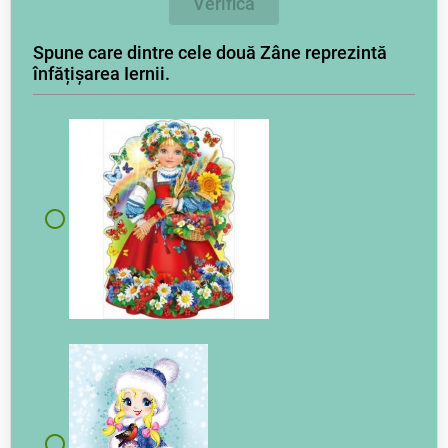
Verifică
Spune care dintre cele două Zâne reprezintă
înfățișarea Iernii.