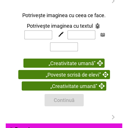
Potrivește imaginea cu ceea ce face.
Potrivește imaginea cu textul 🤖
🖍️
📖
„Creativitate umană”
„Poveste scrisă de elevi”
„Creativitate umană”
Continuă