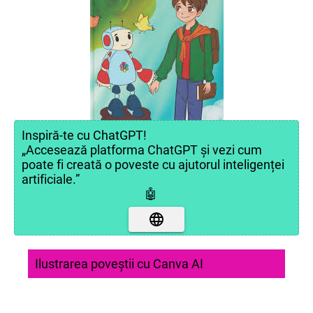
Inspiră-te cu ChatGPT!
„Accesează platforma ChatGPT și vezi cum
poate fi creată o poveste cu ajutorul inteligenței
artificiale.”
🤖
Ilustrarea poveștii cu Canva AI