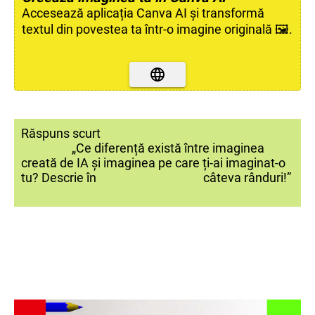
Accesează aplicația Canva AI și transformă
textul din povestea ta într-o imagine originală 🖼️.
Răspuns scurt
„Ce diferență există între imaginea
creată de IA și imaginea pe care ți-ai imaginat-o
tu? Descrie în câteva rânduri!”