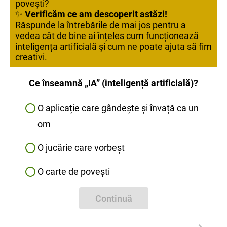
povești?
✨
Verificăm ce am descoperit astăzi!
Răspunde la întrebările de mai jos pentru a
vedea cât de bine ai înțeles cum funcționează
inteligența artificială și cum ne poate ajuta să fim
creativi.
Ce înseamnă „IA” (inteligență artificială)?
O aplicație care gândește și învață ca un
om
O jucărie care vorbeșt
O carte de povești
Continuă