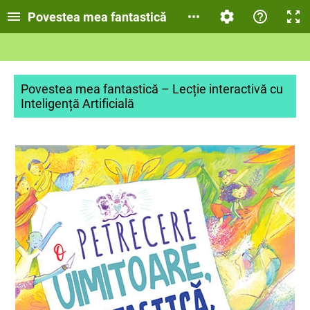
Povestea mea fantastică
Povestea mea fantastică – Lecție interactivă cu
Inteligență Artificială