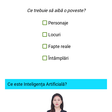
Ce trebuie să aibă o poveste?
Personaje
Locuri
Fapte reale
Întâmplări
Ce este Inteligența Artificială?