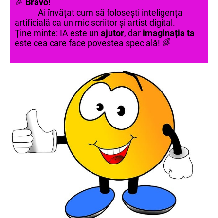
🎉
Bravo!
Ai învățat cum să folosești inteligența
artificială ca un mic scriitor și artist digital.
Ține minte: IA este un
ajutor
, dar
imaginația ta
este cea care face povestea specială! 🌈