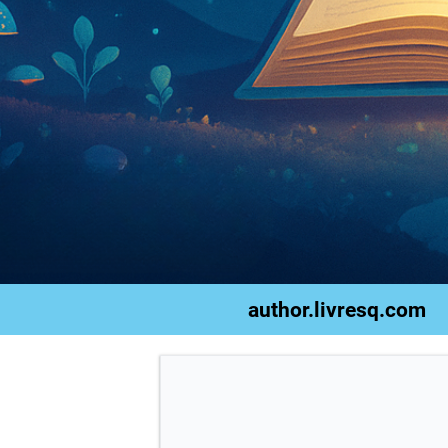
author.livresq.com