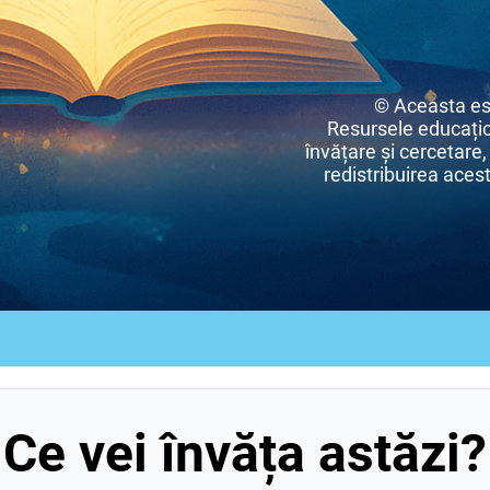
© Aceasta es
Resursele educațio
învățare și cercetare,
redistribuirea acest
Ce vei învăța astăzi?