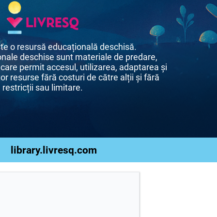
te o resursă educațională deschisă.
nale deschise sunt materiale de predare,
 care permit accesul, utilizarea, adaptarea și
or resurse fără costuri de către alții și fără
restricții sau limitare.
library.livresq.com