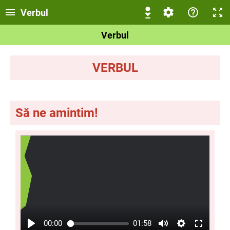
Verbul
Verbul
VERBUL
Să ne amintim!
00:00
01:58