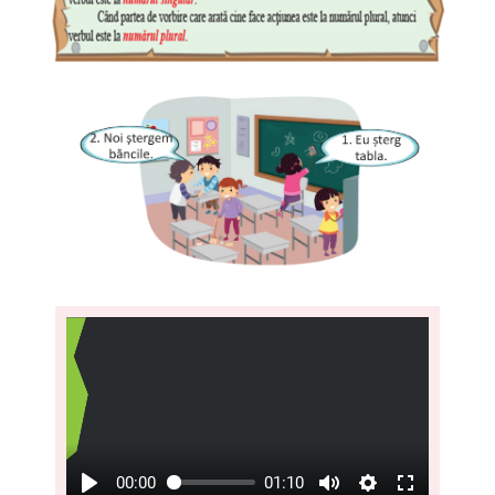
00:00
01:10