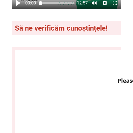
00:00
12:57
Să ne verificăm cunoștințele!