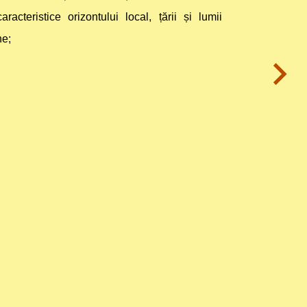
aracteristice orizontului local, țării și lumii
e;