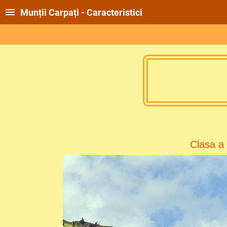
Munții Carpați - Caracteristici
Clasa
a