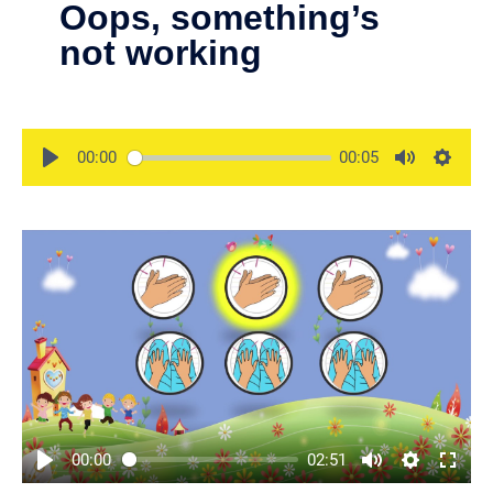
00:00
00:05
00:00
02:51