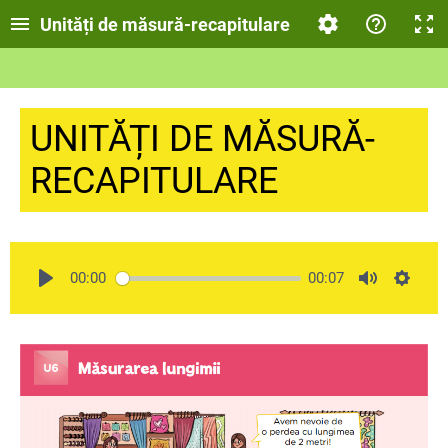
Unități de măsură-recapitulare
UNITĂȚI DE MĂSURĂ-
RECAPITULARE
00:00
00:07