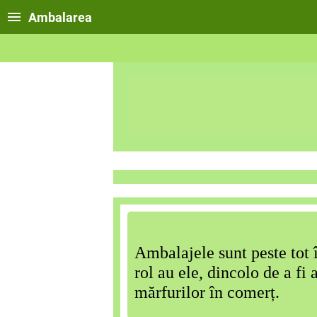
Ambalarea
Ambalajele sunt peste tot î
rol au ele, dincolo de a fi
mărfurilor în comerț.