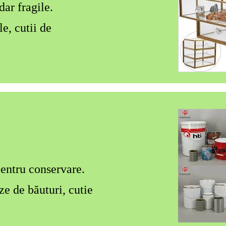
dar fragile.
e, cutii de
pentru conservare.
e de băuturi, cutie