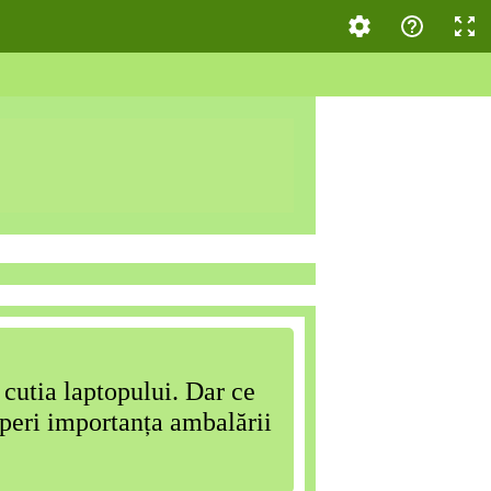
 cutia laptopului. Dar ce
coperi importanța ambalării