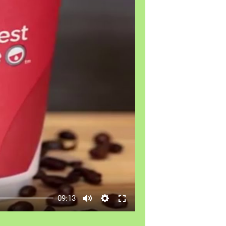
09:13