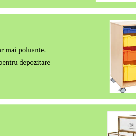
dar mai poluante.
 pentru depozitare