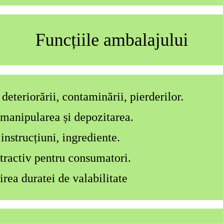
Funcțiile ambalajului
eteriorării, contaminării, pierderilor.
manipularea și depozitarea.
instrucțiuni, ingrediente.
ractiv pentru consumatori.
ea duratei de valabilitate