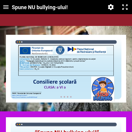
Spune NU bullying-ului!