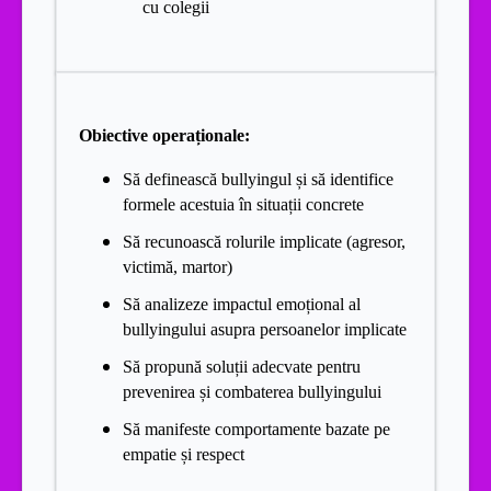
cu colegii
Obiective operaționale:
Să definească bullyingul și să identifice
formele acestuia în situații concrete
Să recunoască rolurile implicate (agresor,
victimă, martor)
Să analizeze impactul emoțional al
bullyingului asupra persoanelor implicate
Să propună soluții adecvate pentru
prevenirea și combaterea bullyingului
Să manifeste comportamente bazate pe
empatie și respect