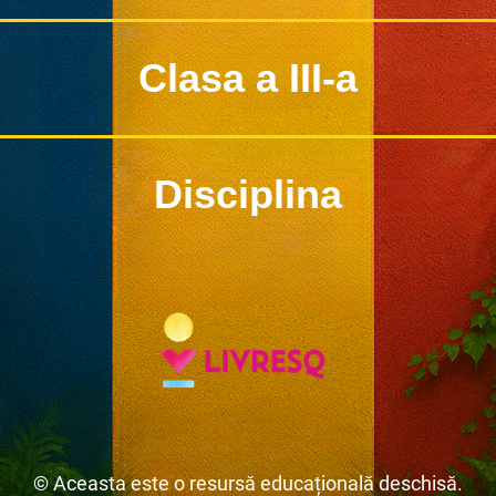
Clasa a III-a
Disciplina
© Aceasta este o resursă educațională deschisă.