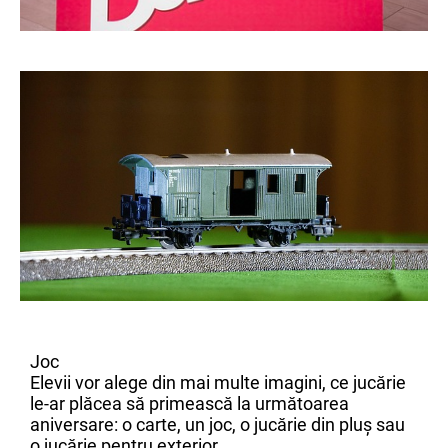
Joc
Elevii vor alege din mai multe imagini, ce jucărie
le-ar plăcea să primească la următoarea
aniversare: o carte, un joc, o jucărie din pluș sau
o jucărie pentru exterior