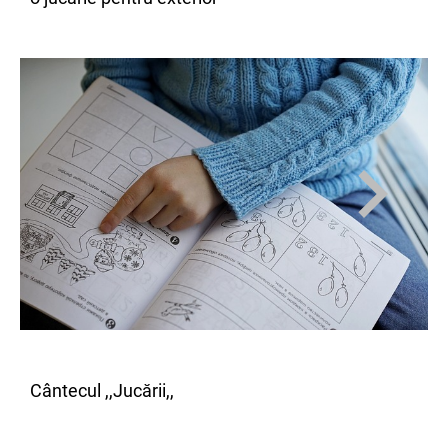
Cântecul ,,Jucării,,