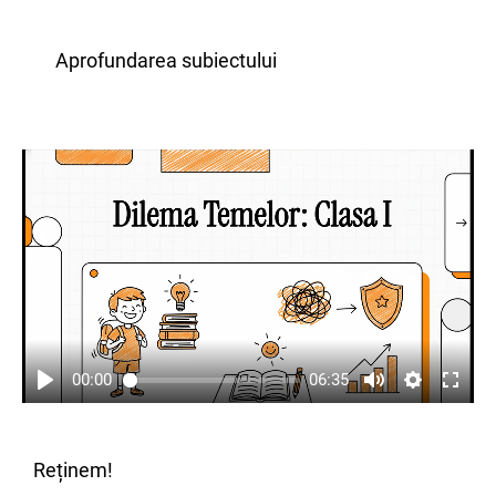
Aprofundarea subiectului
00:00
06:35
Reținem!