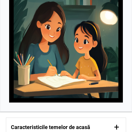
+
Caracteristicile temelor de acasă