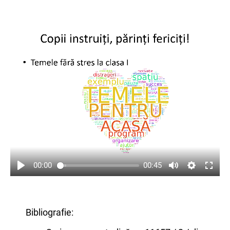
00:00
00:45
Bibliografie: