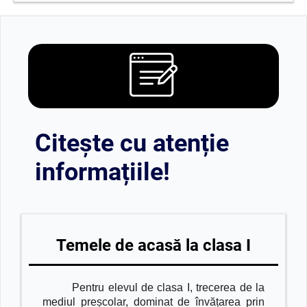
Citește cu atenție
informațiile!
Temele de acasă la clasa I
Pentru elevul de clasa I, trecerea de la
mediul preșcolar, dominat de învățarea prin