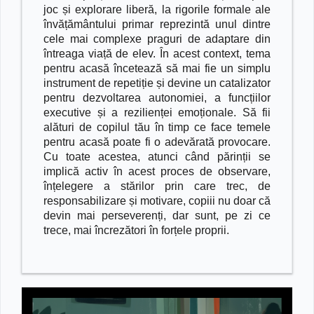
joc și explorare liberă, la rigorile formale ale
învățământului primar reprezintă unul dintre
cele mai complexe praguri de adaptare din
întreaga viață de elev. În acest context, tema
pentru acasă încetează să mai fie un simplu
instrument de repetiție și devine un catalizator
pentru dezvoltarea autonomiei, a funcțiilor
executive și a rezilienței emoționale. Să fii
alături de copilul tău în timp ce face temele
pentru acasă poate fi o adevărată provocare.
Cu toate acestea, atunci când părinții se
implică activ în acest proces de observare,
înțelegere a stărilor prin care trec, de
responsabilizare și motivare, copiii nu doar că
devin mai perseverenți, dar sunt, pe zi ce
trece, mai încrezători în forțele proprii.