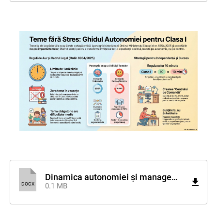
Dinamica autonomiei și managementul stresului în realizarea temelor pentru acasă la clasa I.docx
DOCX
0.1 MB