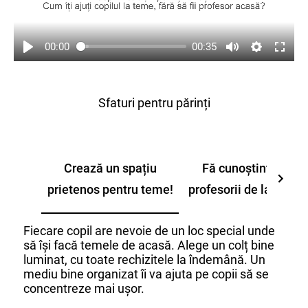
00:00
00:35
Sfaturi pentru părinți
Crează un spațiu
Fă cunoștință cu
prietenos pentru teme!
profesorii de la clasă!
Fiecare copil are nevoie de un loc special unde
să își facă temele de acasă. Alege un colț bine
luminat, cu toate rechizitele la îndemână. Un
mediu bine organizat îi va ajuta pe copii să se
concentreze mai ușor.