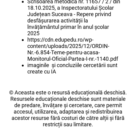
Scrisoarea metodică nr. 11657 / 2 / din
18.10.2025, a Inspectoratului Școlar
Județean Suceava - Repere privind
desfășurarea activității la
învățământul primar în anul școlar
2025
https://cdn.edupedu.ro/wp-
content/uploads/2025/12/ORDIN-
Nr.-6.854-Teme-pentru-acasa-
Monitorul-Oficial-Partea-I-nr.-1140.pdf
imaginile și concluziile cercetării sunt
create cu IA
© Aceasta este o resursă educațională deschisă.
Resursele educaționale deschise sunt materiale
de predare, învățare și cercetare, care permit
accesul, utilizarea, adaptarea și redistribuirea
acestor resurse fără costuri de către alții și fără
restricții sau limitare.