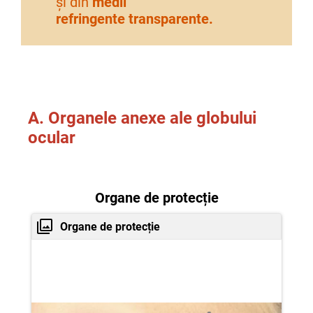
și din
medii
refringente
transparente.
A. Organele anexe ale globului
ocular
Organe de protecție
Organe de protecție