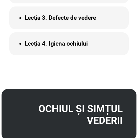
Lecția 3. Defecte de vedere
Lecția 4. Igiena ochiului
OCHIUL ȘI SIMȚUL
VEDERII