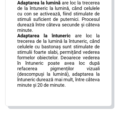
Adaptarea la lumină
are loc la trecerea
de la întuneric la lumină, când celulele
cu con se activează, fiind stimulate de
stimuli suficient de puternici. Procesul
durează între câteva secunde și câteva
minute.
Adaptarea la întuneric
are loc la
trecerea de la lumină la întuneric, când
celulele cu bastonaș sunt stimulate de
stimulii foarte slabi, permițând vederea
formelor obiectelor. Deoarece vederea
în întuneric poate avea loc după
refacerea pigmenților vizuali
(descompuși la lumină), adaptarea la
întuneric durează mai mult, între câteva
minute și 20 de minute.