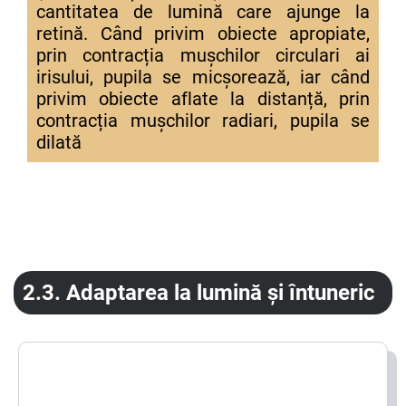
cantitatea de lumină care ajunge la
retină. Când privim obiecte apropiate,
prin contracția mușchilor circulari ai
irisului, pupila se micșorează, iar când
privim obiecte aflate la distanță, prin
contracția mușchilor radiari, pupila se
dilată
2.3.
Adaptarea la lumină și întuneric