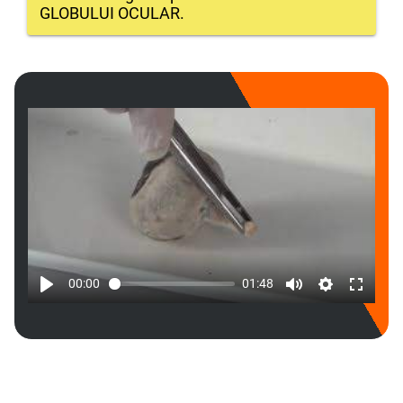
GLOBULUI OCULAR.
00:00
01:48