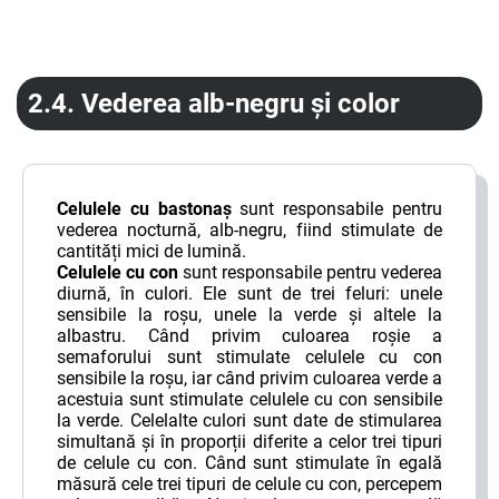
2.4.
Vederea alb-negru și color
Celulele cu bastonaș
sunt responsabile pentru
vederea nocturnă, alb-­negru, fiind stimulate de
cantități mici de lumină.
Celulele cu con
sunt responsabile pentru vederea
diurnă, în culori. Ele sunt de trei feluri: unele
sensibile la roșu, unele la verde și altele la
albastru. Când privim culoarea roșie a
semaforului sunt stimulate celulele cu con
sensibile la roșu, iar când privim culoarea verde a
acestuia sunt stimulate celulele cu con sensibile
la verde. Celelalte culori sunt date de stimularea
simultană și în proporții diferite a celor trei tipuri
de celule cu con. Când sunt stimulate în egală
măsură cele trei tipuri de celule cu con, percepem