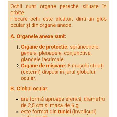
Ochii sunt organe pereche situate în
orbite
.
Fiecare ochi este alcătuit dintr-un glob
ocular și din organe anexe.
A. Organele anexe sunt:
Organe de protecție:
sprâncenele,
genele, pleoapele, conjunctiva,
glandele lacrimale.
Organe de mișcare:
6 mușchi striați
(externi) dispuși în jurul globului
ocular.
B. Globul ocular
are formă aproape sferică, diametru
de 2,5 cm și masa de 6 g;
este format din
tunici
(învelișuri)