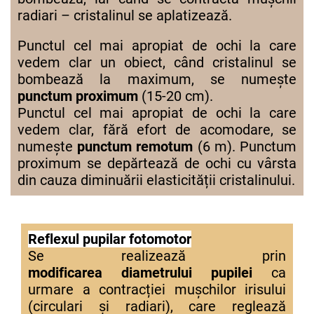
radiari – cristalinul se aplatizează.
Punctul cel mai apropiat de ochi la care
vedem clar un obiect, când cristalinul se
bombează la maximum, se numeşte
punctum proximum
(15-20 cm).
Punctul cel mai apropiat de ochi la care
vedem clar, fără efort de acomodare, se
numeşte
punctum remotum
(6 m). Punctum
proximum se depărtează de ochi cu vârsta
din cauza diminuării elasticității cristalinului.
Reflexul pupilar fotomotor
Se realizează prin
modificarea diametrului pupilei
ca
urmare a contracției mușchilor irisului
(circulari și radiari), care reglează