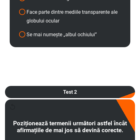
Face parte dintre mediile transparente ale
globului ocular
Se mai numește „albul ochiului”
Test 2
Poziționează termenii următori astfel încât
afirmațiile de mai jos să devină corecte.