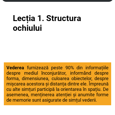
Lecția 1. Structura
ochiului
Vederea
furnizează peste 90% din informațiile
despre mediul înconjurător, informând despre
forma, dimensiunea, culoarea obiectelor, despre
mișcarea acestora și distanța dintre ele. Împreună
cu alte simțuri participă la orientarea în spațiu. De
asemenea, menținerea atenției și anumite forme
de memorie sunt asigurate de simțul vederii.