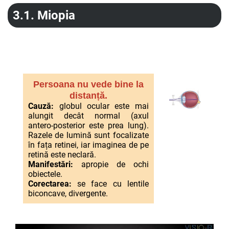
3.1.
Miopia
Persoana nu vede bine la
distanță.
Cauză:
globul ocular este mai
alungit decât normal (axul
antero-posterior este prea lung).
Razele de lumină sunt focalizate
în fața retinei, iar imaginea de pe
retină este neclară.
Manifestări:
apropie de ochi
obiectele.
Corectarea:
se face cu lentile
biconcave, divergente.