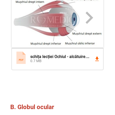
schița lecției Ochiul - alcătuire.pdf
PDF
0.7 MB
B. Globul ocular