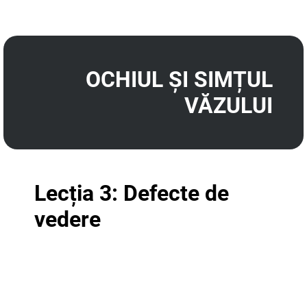
OCHIUL ȘI SIMȚUL
VĂZULUI
Lecția 3: Defecte de
vedere