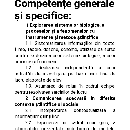
Competențe generale
și specifice:
1 Explorarea sistemelor biologice, a
proceselor și a fenomenelor cu
instrumente și metode științifice
1.1. Sistematizarea informațiilor din texte,
filme, tabele, desene, scheme, utilizate ca surse
pentru explorarea unor sisteme biologice, a unor
procese și fenomene
1.2. Realizarea independentă a unor
activități de investigare pe baza unor fișe de
lucru elaborate de elev
1.3. Asumarea de roluri în cadrul echipei
pentru rezolvarea sarcinilor de lucru
2 Comunicarea adecvată în diferite
contexte științifice și sociale
2.1. Interpretarea contextualizată a
informațiilor științifice
2.2. Expunerea, în cadrul unui grup, a
informațiilor prezentate sub formă de modele,