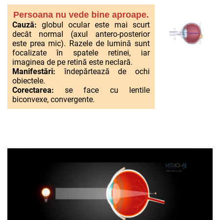
Persoana nu vede bine aproape.
Cauză:
globul ocular este mai scurt
decât normal (axul antero-posterior
este prea mic). Razele de lumină sunt
focalizate în spatele retinei, iar
imaginea de pe retină este neclară.
Manifestări:
îndepărtează de ochi
obiectele.
Corectarea:
se face cu lentile
biconvexe, convergente.