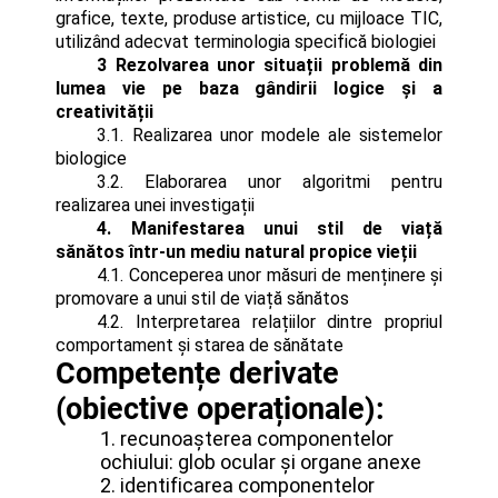
grafice, texte, produse artistice, cu mijloace TIC,
utilizând adecvat terminologia specifică biologiei
3 Rezolvarea unor situații problemă din
lumea vie pe baza gândirii logice și a
creativității
3.1. Realizarea unor modele ale sistemelor
biologice
3.2. Elaborarea unor algoritmi pentru
realizarea unei investigații
4. Manifestarea unui stil de viață
sănătos într-un mediu natural propice vieții
4.1. Conceperea unor măsuri de menținere și
promovare a unui stil de viață sănătos
4.2. Interpretarea relațiilor dintre propriul
comportament și starea de sănătate
Competențe derivate
(obiective operaționale):
1. recunoașterea componentelor
ochiului: glob ocular și organe anexe
2. identificarea componentelor