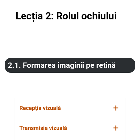
Lecția 2: Rolul ochiului
2.1.
Formarea imaginii pe retină
+
Recepția vizuală
Se datorează faptului că, trecând prin
+
Transmisia vizuală
mediile transparente, razele luminoase
suferă trei refracții: una la nivelul corneei