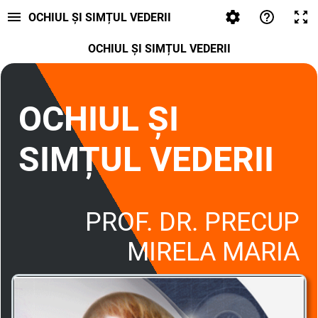
OCHIUL ȘI SIMȚUL VEDERII
OCHIUL ȘI SIMȚUL VEDERII
OCHIUL ȘI
SIMȚUL VEDERII
PROF. DR. PRECUP
MIRELA MARIA