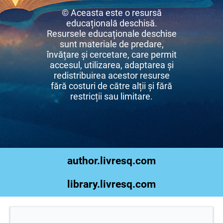
© Aceasta este o resursă
educațională deschisă.
Resursele educaționale deschise
sunt materiale de predare,
învățare și cercetare, care permit
accesul, utilizarea, adaptarea și
redistribuirea acestor resurse
fără costuri de către alții și fără
restricții sau limitare.
author.livresq.com
library.livresq.com