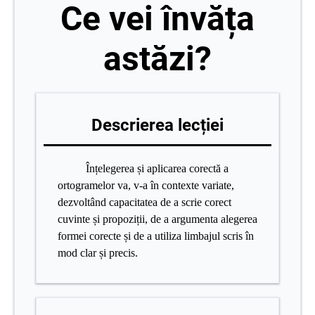
Ce vei învăța
astăzi?
Descrierea lecției
Înțelegerea și aplicarea corectă a
ortogramelor va, v-a în contexte variate,
dezvoltând capacitatea de a scrie corect
cuvinte și propoziții, de a argumenta alegerea
formei corecte și de a utiliza limbajul scris în
mod clar și precis.