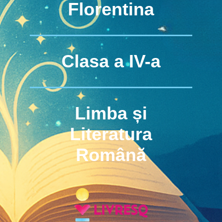
Florentina
Clasa a IV-a
Limba și
Literatura
Română