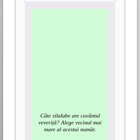
Câte silalabe are cuvântul
veveriță? Alege vecinul mai
mare al acestui număr.