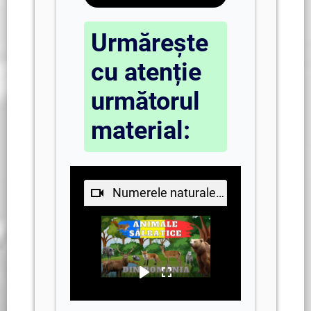
Urmărește
cu atenție
următorul
material:
Numerele naturale în concentrul 0-5. Animale domestice