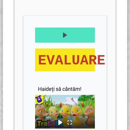
EVALUARE
Haideți să cântăm!