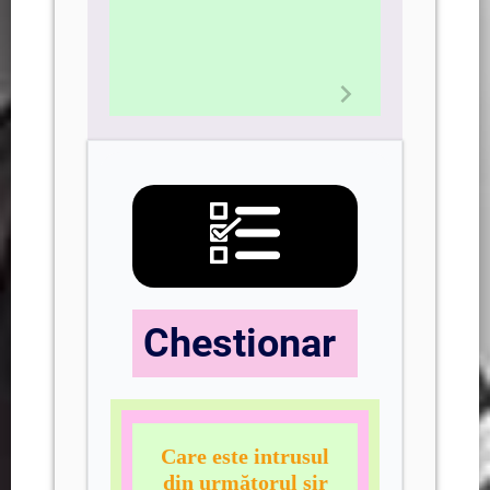
Chestionar
Care este intrusul
din următorul şir