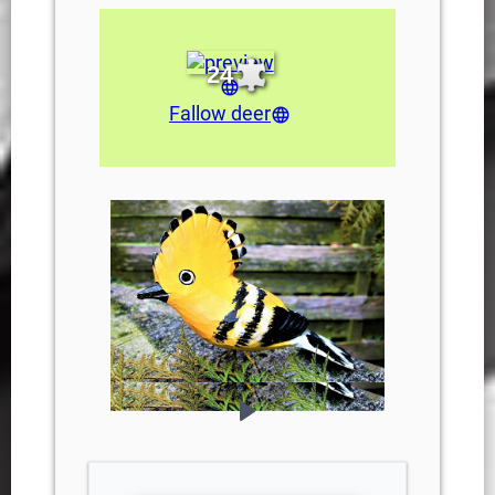
24
Fallow deer