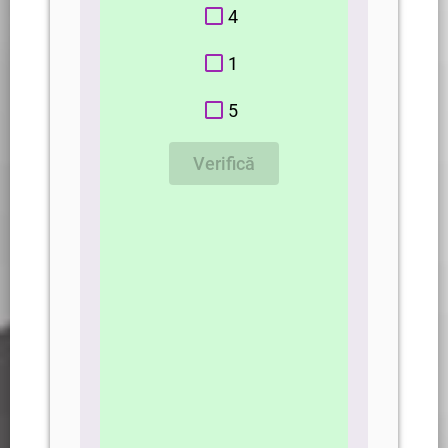
4
1
5
Verifică