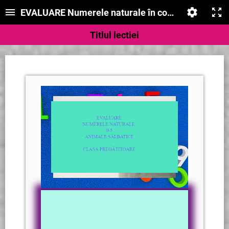
EVALUARE Numerele naturale în concentrul 0-5. A
Titlul lectiei