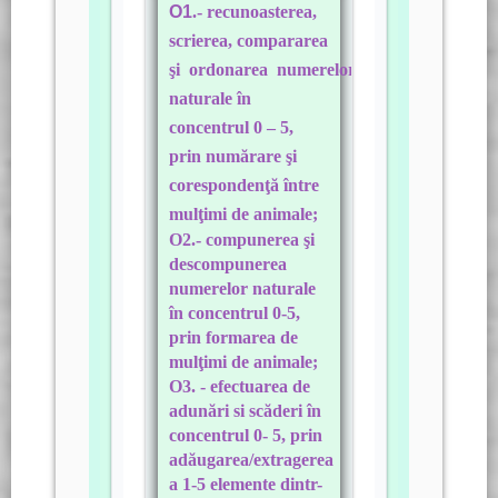
O1
.- recunoasterea,
scrierea, compararea
şi ordonarea numerelor
naturale în
concentrul 0 – 5,
prin numărare şi
corespondenţă între
mulţimi de animale;
O2.
- compunerea şi
descompunerea
numerelor naturale
în concentrul 0-5,
prin formarea de
mulţimi de animale;
O3. - efectuarea de
adunări si scăderi în
concentrul 0- 5, prin
adăugarea/extragerea
a 1-5 elemente dintr-