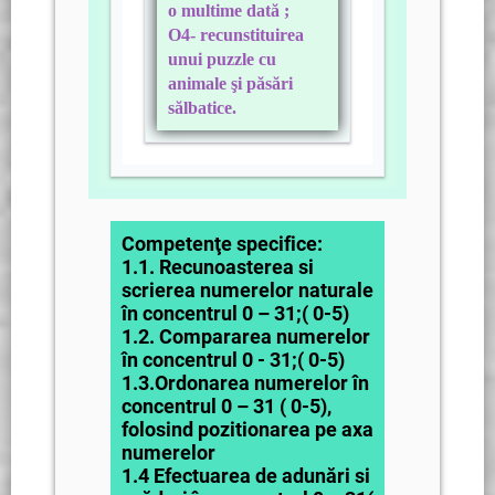
o multime dată ;
O4- recunstituirea
unui puzzle cu
animale şi păsări
sălbatice.
Competenţe specifice:
1.1. Recunoasterea si
scrierea numerelor naturale
în concentrul 0 – 31;( 0-5)
1.2. Compararea numerelor
în concentrul 0 - 31;( 0-5)
1.3.Ordonarea numerelor în
concentrul 0 – 31 ( 0-5),
folosind pozitionarea pe axa
numerelor
1.4 Efectuarea de adunări si