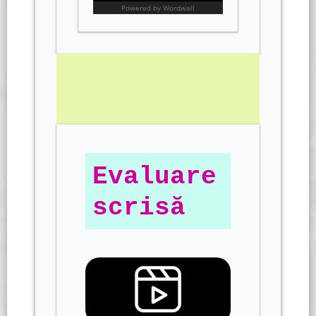
Evaluare
scrisă