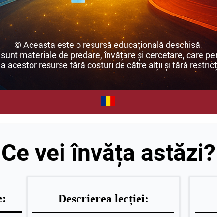
© Aceasta este o resursă educațională deschisă.
unt materiale de predare, învățare și cercetare, care per
ea acestor resurse fără costuri de către alții și fără restricț
Ce vei învăța astăzi?
e:
Descrierea lecției: