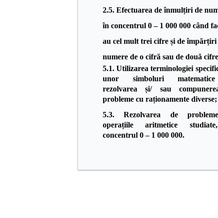
2.5. Efectuarea de înmulțiri de nu
în concentrul 0 – 1 000 000 când fa
au cel mult trei
cifre și de împărțiri
numere de o cifră sau de două cifre
5.1. Utilizarea terminologiei specific
unor simboluri matematic
rezolvarea și/ sau
compuner
probleme cu raționamente diverse;
5.3. Rezolvarea de problem
operațiile aritmetice studiat
concentrul 0 – 1 000 000.