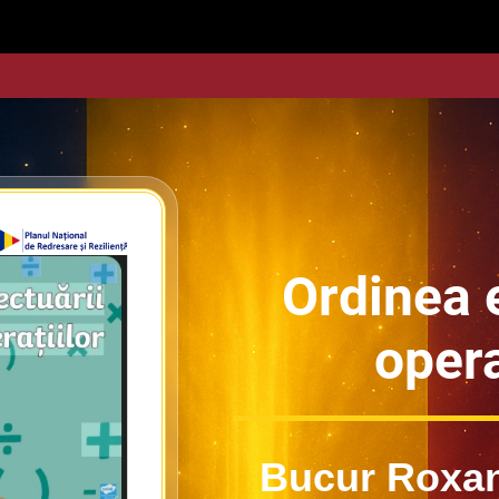
Ordinea e
opera
Bucur Roxan