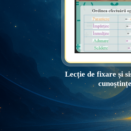
Lecție de fixare și s
cunoștinț