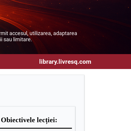
mit accesul, utilizarea, adaptarea
ii sau limitare.
library.livresq.com
Obiectivele lecției: