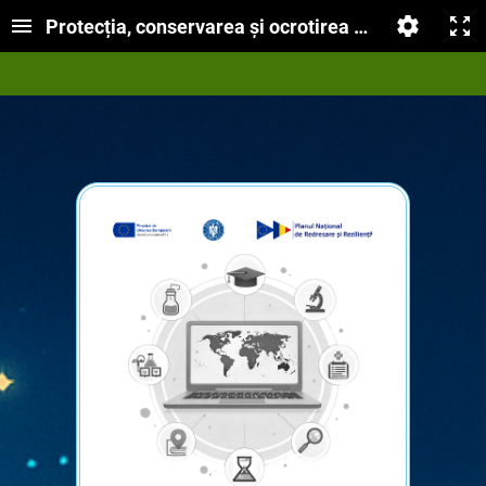
Protecția, conservarea și ocrotirea mediului încon