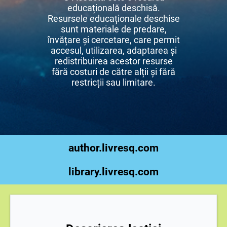
educațională deschisă.
Resursele educaționale deschise
sunt materiale de predare,
învățare și cercetare, care permit
accesul, utilizarea, adaptarea și
redistribuirea acestor resurse
fără costuri de către alții și fără
restricții sau limitare.
author.livresq.com
library.livresq.com