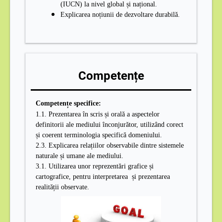
(IUCN) la nivel global și național.
Explicarea noțiunii de dezvoltare durabilă.
Competențe
Competențe specifice:
1.1. Prezentarea în scris și orală a aspectelor
definitorii ale mediului înconjurător, utilizând corect
și coerent terminologia specifică domeniului.
2.3. Explicarea relațiilor observabile dintre sistemele
naturale și umane ale mediului.
3.1. Utilizarea unor reprezentări grafice și
cartografice, pentru interpretarea și prezentarea
realității observate.