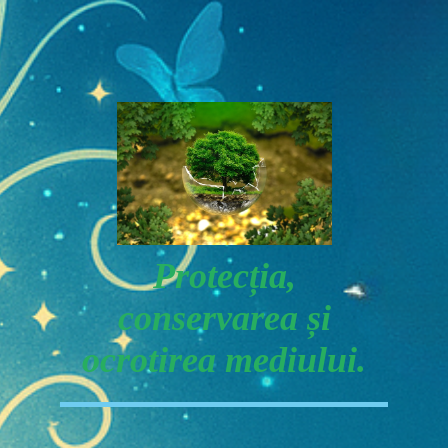
Protecția,
conservarea și
ocrotirea mediului.