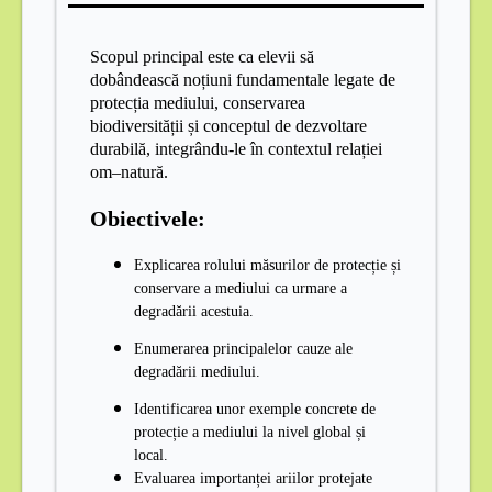
Scopul principal este ca elevii să
dobândească noțiuni fundamentale legate de
protecția mediului, conservarea
biodiversității și conceptul de dezvoltare
durabilă, integrându-le în contextul relației
om–natură.
Obiectivele:
Explicarea rolului măsurilor de protecție și
conservare a mediului ca urmare a
degradării acestuia
.
Enumerarea principalelor cauze ale
degradării mediului.
Identificarea unor exemple concrete de
protecție a mediului la nivel global și
local.
Evaluarea importanței ariilor protejate