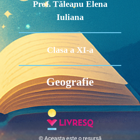
Prof. Tăleanu Elena
Iuliana
Clasa a XI-a
Geografie
© Aceasta este o resursă