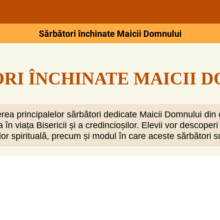
Sărbători închinate Maicii Domnului
RI ÎNCHINATE MAICII 
ea principalelor sărbători dedicate Maicii Domnului din 
 în viața Bisericii și a credincioșilor. Elevii vor descope
or spirituală, precum și modul în care aceste sărbători su