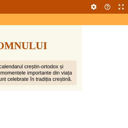
DOMNULUI
calendarul creștin-ortodox și
ri momentele importante din viața
nt celebrate în tradiția creștină.