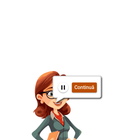
Continuă