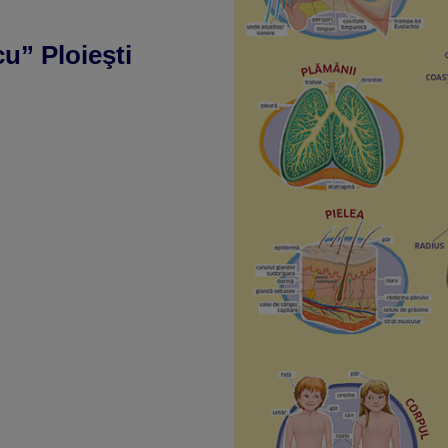
u” Ploieşti