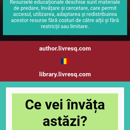
Resursele educaționale deschise sunt materiale
de predare, învățare și cercetare, care permit
accesul, utilizarea, adaptarea și redistribuirea
acestor resurse fără costuri de către alții și fără
restricții sau limitare.
author.livresq.com
library.livresq.com
Ce vei învăța
astăzi?