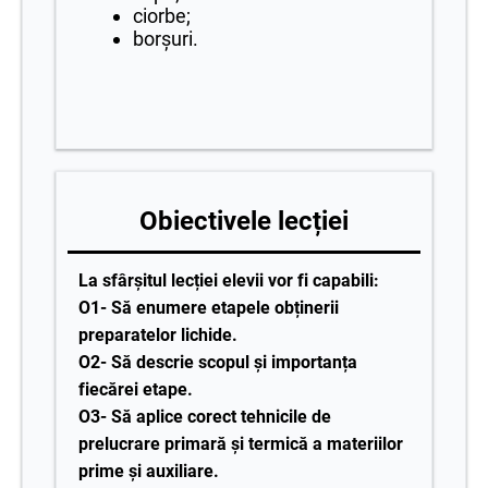
ciorbe;
borșuri.
Obiectivele lecției
La sfârșitul lecției elevii vor fi capabili:
O1- Să enumere etapele obținerii
preparatelor lichide.
O2- Să descrie scopul și importanța
fiecărei etape.
O3- Să aplice corect tehnicile de
prelucrare primară și termică a materiilor
prime și auxiliare.