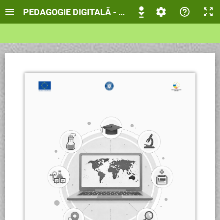
PEDAGOGIE DIGITALĂ - Modulul III (Sortimentul de 