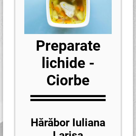
Preparate
lichide -
Ciorbe
Hărăbor Iuliana
Larisa