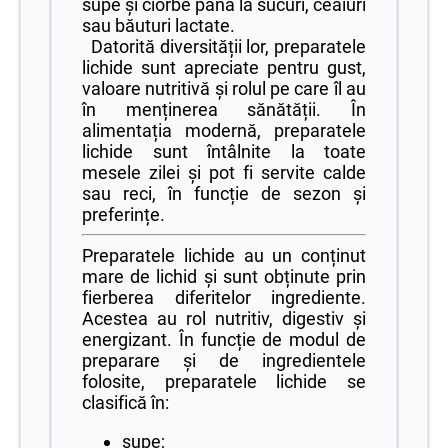
supe și ciorbe până la sucuri, ceaiuri
sau băuturi lactate.
Datorită diversității lor, preparatele
lichide sunt apreciate pentru gust,
valoare nutritivă și rolul pe care îl au
în menținerea sănătății. În
alimentația modernă, preparatele
lichide sunt întâlnite la toate
mesele zilei și pot fi servite calde
sau reci, în funcție de sezon și
preferințe.
Preparatele lichide au un conținut
mare de lichid și sunt obținute prin
fierberea diferitelor ingrediente.
Acestea au rol nutritiv, digestiv și
energizant. În funcție de modul de
preparare și de ingredientele
folosite, preparatele lichide se
clasifică în:
supe;