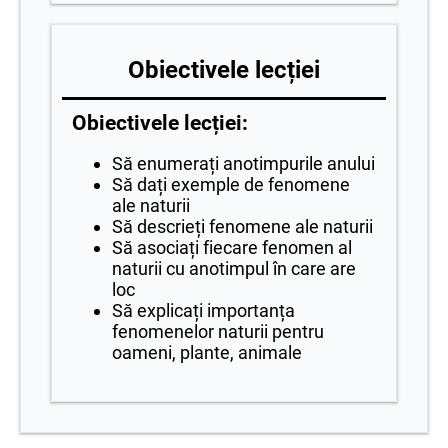
Obiectivele lecției
Obiectivele lecției:
Să enumerați anotimpurile anului
Să dați exemple de fenomene
ale naturii
Să descrieți fenomene ale naturii
Să asociați fiecare fenomen al
naturii cu anotimpul în care are
loc
Să explicați importanța
fenomenelor naturii pentru
oameni, plante, animale