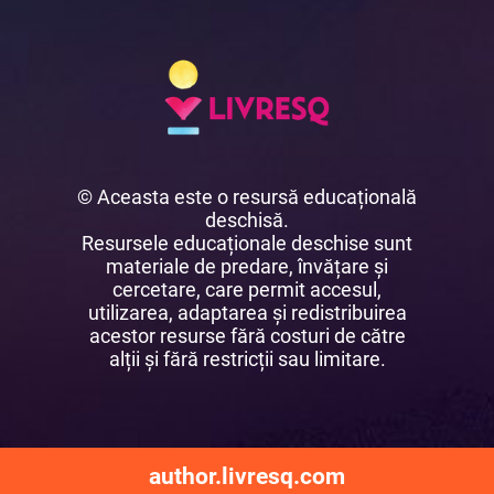
© Aceasta este o resursă educațională
deschisă.
Resursele educaționale deschise sunt
materiale de predare, învățare și
cercetare, care permit accesul,
utilizarea, adaptarea și redistribuirea
acestor resurse fără costuri de către
alții și fără restricții sau limitare.
author.livresq.com