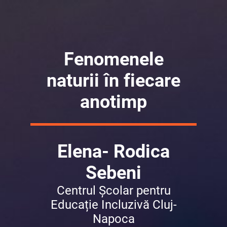
Fenomenele
naturii în fiecare
anotimp
Elena- Rodica
Sebeni
Centrul Școlar pentru
Educație Incluzivă Cluj-
Napoca