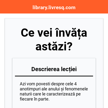
library.livresq.com
Ce vei învăța
astăzi?
Descrierea lecției
Azi vom povesti despre cele 4
anotimpuri ale anului și fenomenele
naturii care le caracterizează pe
fiecare în parte.