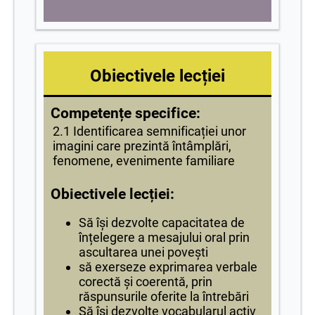
Obiectivele lecției
Competențe specifice:
2.1 Identificarea semnificației unor
imagini care prezintă întâmplări,
fenomene, evenimente familiare
Obiectivele lecției:
Să își dezvolte capacitatea de
înțelegere a mesajului oral prin
ascultarea unei povești
să exerseze exprimarea verbale
corectă și coerentă, prin
răspunsurile oferite la întrebări
Să își dezvolte vocabularul activ