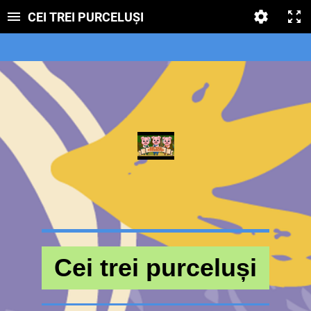
CEI TREI PURCELUȘI
Cei trei purceluși