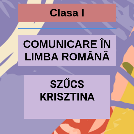
Clasa I
COMUNICARE ÎN
LIMBA ROMÂNĂ
SZŰCS
KRISZTINA