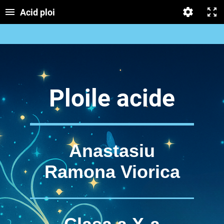
Acid ploi
Ploile acide
Anastasiu
Ramona Viorica