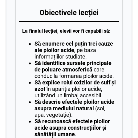
Obiectivele lecției
La finalul lecției, elevii vor fi capabili să:
Să enumere cel puțin trei cauze
ale ploilor acide
, pe baza
informațiilor studiate.
Să identifice sursele principale
de poluare atmosferică
care
conduc la formarea ploilor acide.
Să explice rolul oxizilor de sulf și
azot
în apariția ploilor acide,
utilizând un limbaj accesibil.
Să descrie efectele ploilor acide
asupra mediului natural
(sol,
apă, vegetație).
Să recunoască efectele ploilor
acide asupra construcțiilor și
sănătății umane
.