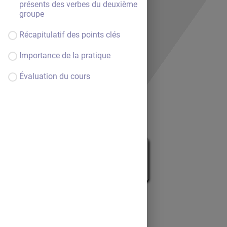
présents des verbes du deuxième
groupe
Récapitulatif des points clés
Importance de la pratique
Évaluation du cours
Bienvenue au cours.
Continue