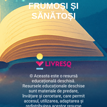
FRUMOȘI ȘI
SĂNĂTOȘI
© Aceasta este o resursă
educațională deschisă.
Resursele educaționale deschise
sunt materiale de predare,
învățare și cercetare, care permit
accesul, utilizarea, adaptarea și
redistribuirea acestor resurse