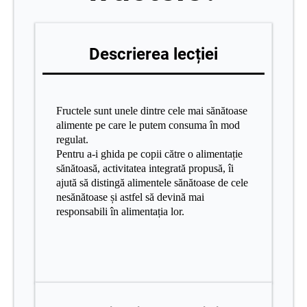
Descrierea lecției
Fructele sunt unele dintre cele mai sănătoase
alimente pe care le putem
consuma în mod
regulat.
Pentru a-i ghida pe copii către o alimentație
sănătoasă, activitatea
integrată propusă, îi
ajută să distingă alimentele sănătoase de cele
nesănătoase și astfel să devină
mai
responsabili în alimentația lor.