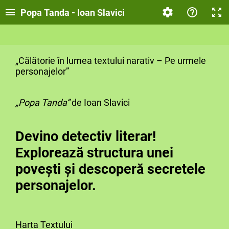
Popa Tanda - Ioan Slavici
„Călătorie în lumea textului narativ – Pe urmele
personajelor”
„Popa Tanda”
de Ioan Slavici
Devino detectiv literar!
Explorează structura unei
povești și descoperă secretele
personajelor.
Harta Textului