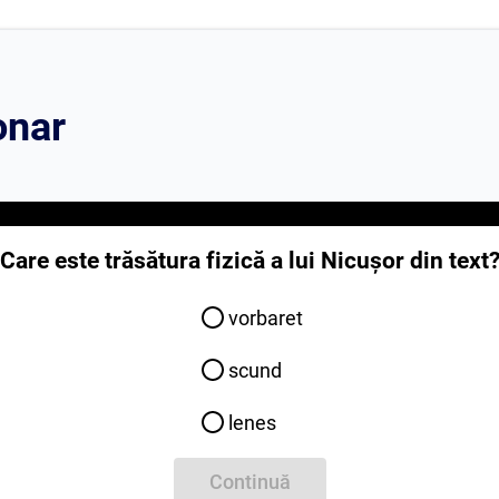
onar
Care este trăsătura fizică a lui Nicușor din text
vorbaret
scund
lenes
Continuă