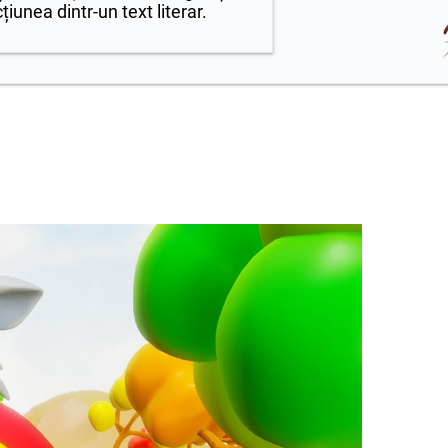
țiunea dintr-un text literar.