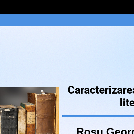
Caracterizare
lit
Roşu Georg