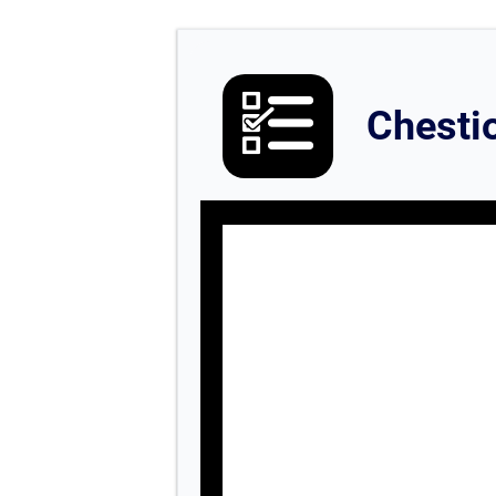
Chesti