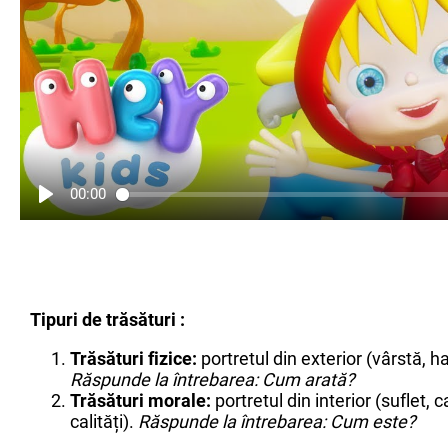
00:00
Tipuri de trăsături :
Trăsături fizice:
portretul din exterior (vârstă, h
Răspunde la întrebarea: Cum arată?
Trăsături morale:
portretul din interior (suflet,
calități).
Răspunde la întrebarea: Cum este?