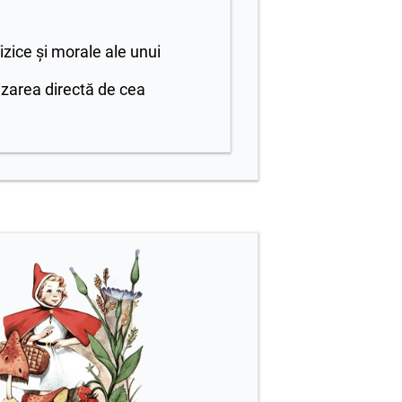
 fizice și morale ale unui
zarea directă de cea