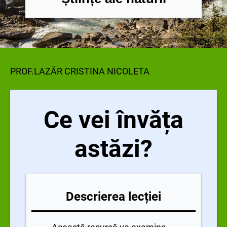
PROF.LAZĂR CRISTINA NICOLETA
Ce vei învăța
astăzi?
Descrierea lecției