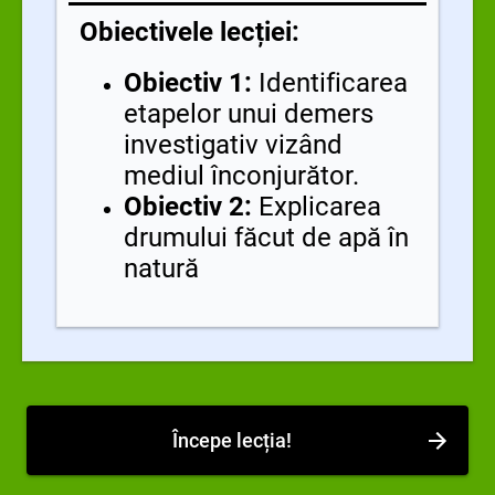
Obiectivele lecției:
Obiectiv 1:
Identificarea
etapelor unui demers
investigativ vizând
mediul înconjurător.
Obiectiv 2:
Explicarea
drumului făcut de apă în
natură
Începe lecția!