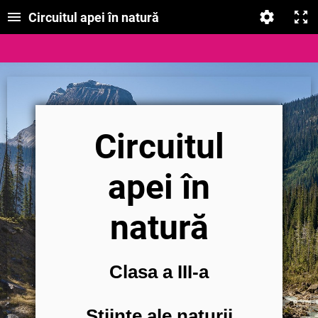
Circuitul apei în natură
Circuitul
apei în
natură
Clasa a III-a
Științe ale naturii