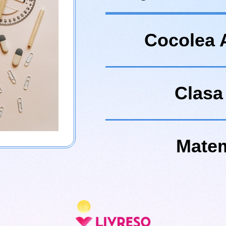
Cocolea 
Clasa 
Matem