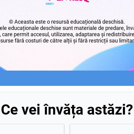
© Aceasta este o resursă educațională deschisă.
le educaționale deschise sunt materiale de predare, învă
 care permit accesul, utilizarea, adaptarea și redistribui
surse fără costuri de către alții și fără restricții sau limita
Ce vei învăța astăzi?