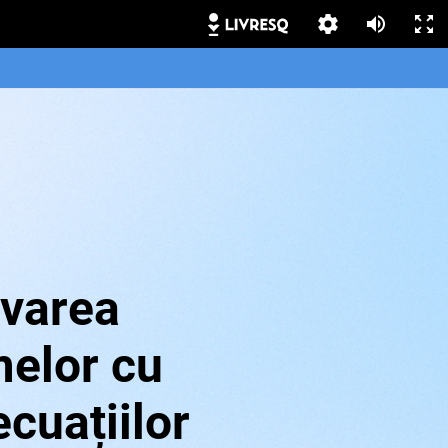
varea
elor cu
ecuațiilor