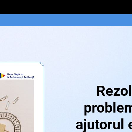
Rezol
problem
ajutorul 