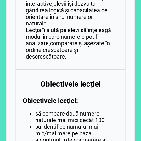
interactive,elevii își dezvoltă
gândirea logică și capacitatea de
orientare în șirul numerelor
naturale.
Lecția îi ajută pe elevi să înțeleagă
modul în care numerele pot fi
analizate,comparate și așezate în
ordine crescătoare și
descrescătoare.
Obiectivele lecției
Obiectivele lecției:
să compare două numere
naturale mai mici decât 100
să identifice numărul mai
mic/mai mare pe baza
algoritmului de comparare a