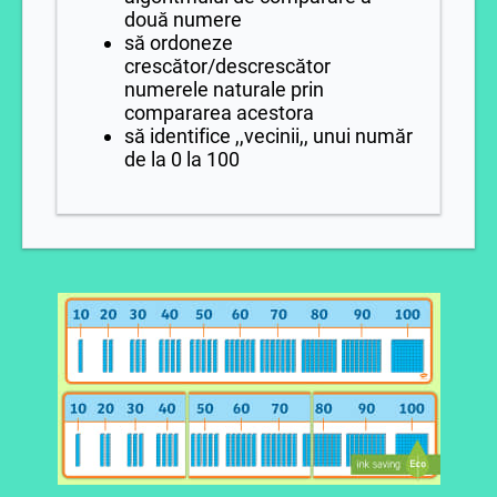
două numere
să ordoneze
crescător/descrescător
numerele naturale prin
compararea acestora
să identifice ,,vecinii,, unui număr
de la 0 la 100