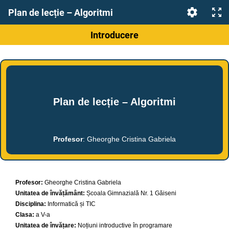
Plan de lecție – Algoritmi
Introducere
Plan de lecție – Algoritmi
Profesor
: Gheorghe Cristina Gabriela
Profesor:
Gheorghe Cristina Gabriela
Unitatea de învățământ:
Școala Gimnazială Nr. 1 Găiseni
Disciplina:
Informatică și TIC
Clasa:
a V-a
Unitatea de învățare
:
Noțiuni introductive în programare