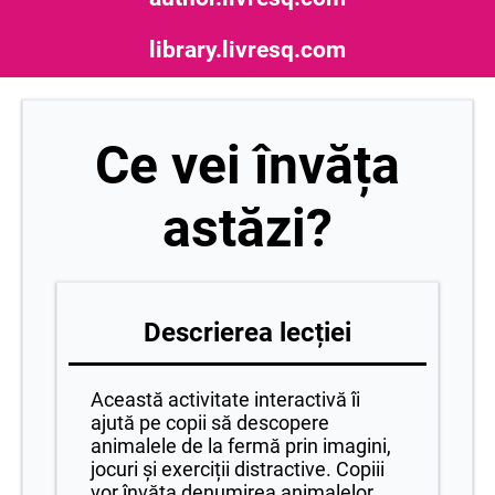
library.livresq.com
Ce vei învăța
astăzi?
Descrierea lecției
Această activitate interactivă îi
ajută pe copii să descopere
animalele de la fermă prin imagini,
jocuri și exerciții distractive. Copiii
vor învăța denumirea animalelor,