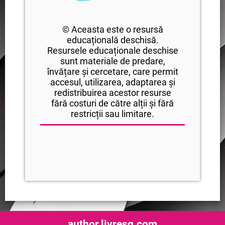
© Aceasta este o resursă
educațională deschisă.
Resursele educaționale deschise
sunt materiale de predare,
învățare și cercetare, care permit
accesul, utilizarea, adaptarea și
redistribuirea acestor resurse
fără costuri de către alții și fără
restricții sau limitare.
author.livresq.com