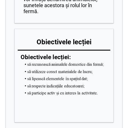
sunetele acestora și rolul lor în
fermă.
Obiectivele lecției
Obiectivele lecției: