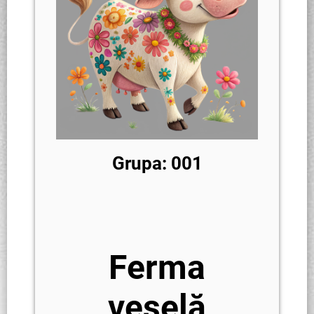
Grupa: 001
Ferma
veselă