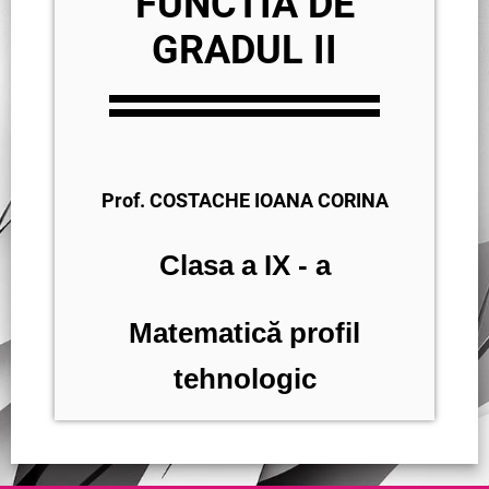
FUNCTIA DE
GRADUL II
Prof. COSTACHE IOANA CORINA
Clasa a IX - a
Matematică profil
tehnologic