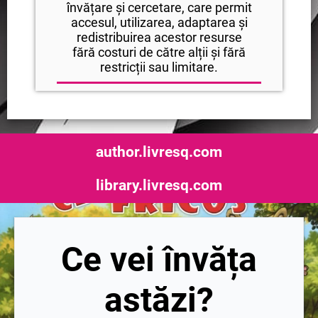
învățare și cercetare, care permit
accesul, utilizarea, adaptarea și
redistribuirea acestor resurse
fără costuri de către alții și fără
restricții sau limitare.
author.livresq.com
library.livresq.com
Ce vei învăța
astăzi?