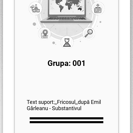
Grupa: 001
Text suport:,,Fricosul,,după Emil
Gârleanu - Substantivul