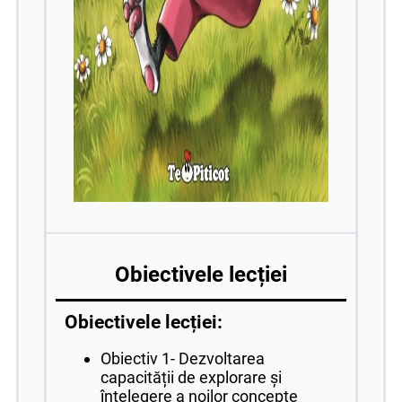
Obiectivele lecției
Obiectivele lecției:
Obiectiv 1- Dezvoltarea
capacității de explorare și
înțelegere a noilor concepte