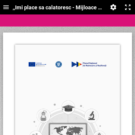
,,Imi place sa calatoresc - Mijloace de transport,,