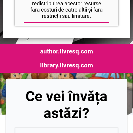
redistribuirea acestor resurse
fără costuri de către alții și fără
restricții sau limitare.
author.livresq.com
library.livresq.com
Ce vei învăța
astăzi?