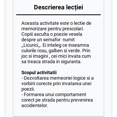
Descrierea lecției
Aceasta activitate este o lectie de
memorizare pentru prescolari.
Copiii asculta o poezie vesela
despre un semafor numit
,,Licurici,,. Ei inteleg ce inseamna
culorile rosu, galben si verde. Prin
joc si imagini , cei mici invata cum
sa treaca strada in siguranta.
Scopul activitatii
- Dezvoltarea memeoriei logice si a
vorbirii corecte prin invatarea unei
poezii.
- Formarea unui comportament
corect pe strada pentru prevenirea
accidentelor.