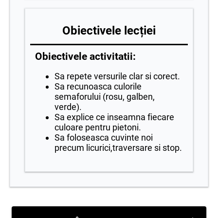
Obiectivele lecției
Obiectivele activitatii:
Sa repete versurile clar si corect.
Sa recunoasca culorile
semaforului (rosu, galben,
verde).
Sa explice ce inseamna fiecare
culoare pentru pietoni.
Sa foloseasca cuvinte noi
precum licurici,traversare si stop.