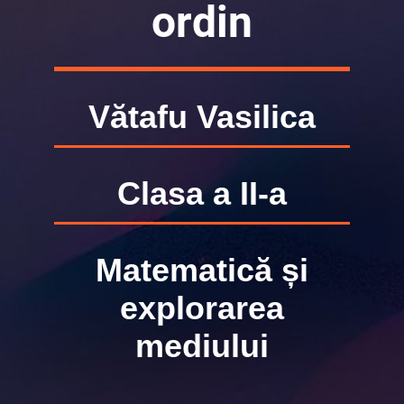
ordin
Vătafu Vasilica
Clasa a II-a
Matematică și
explorarea
mediului