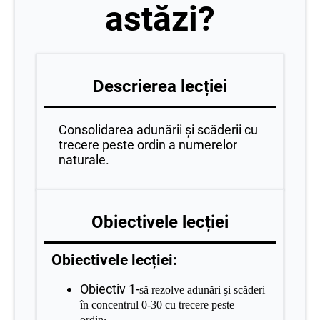
astăzi?
Descrierea lecției
Consolidarea adunării și scăderii cu
trecere peste ordin a numerelor
naturale.
Obiectivele lecției
Obiectivele lecției:
Obiectiv 1-
să rezolve adunări şi scăderi
în concentrul 0-30 cu trecere peste
ordin