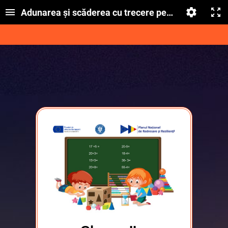
Adunarea și scăderea cu trecere peste ordin