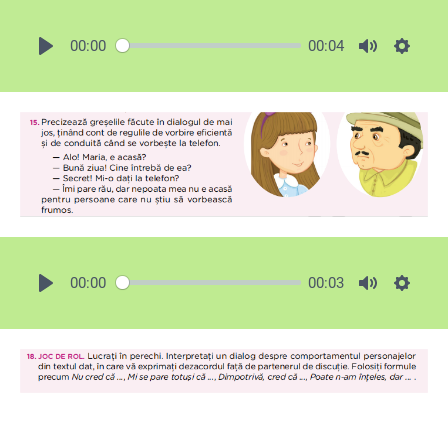
00:00
00:04
00:00
00:03