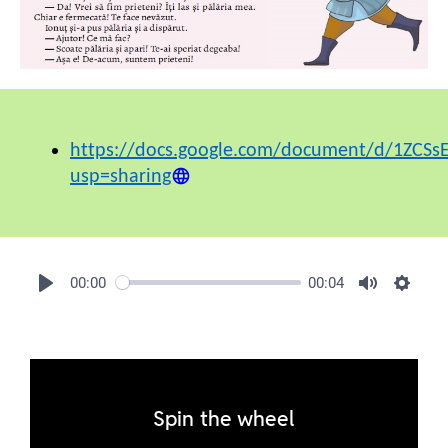
https://docs.google.com/document/d/1ZCS
usp=sharing
00:00
00:04