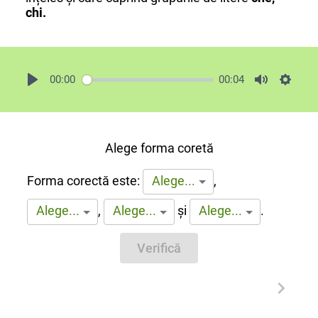
chi.
00:00
00:04
Alege forma coretă
Forma corectă este:
,
Alege...
,
și
.
Alege...
Alege...
Alege...
Verifică