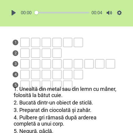
00:00
00:04
1
2
3
4
5
1. Unealtă din metal sau din lemn cu mâner,
folosită la bătut cuie.
2. Bucată dintr-un obiect de sticlă.
3. Preparat din ciocolată și zahăr.
4. Pulbere gri rămasă după arderea
completă a unui corp.
5. Negură, pâclă.