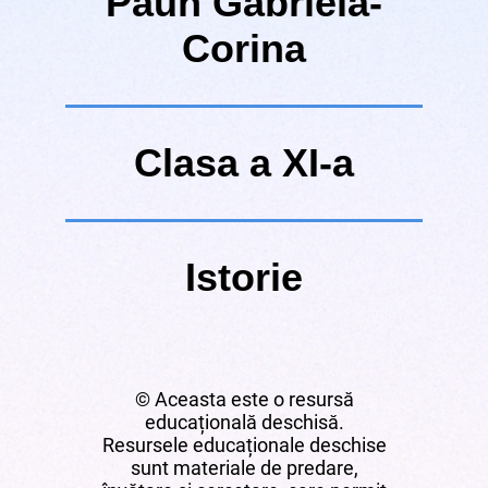
Păun Gabriela-
Corina
Clasa a XI
-a
Istorie
© Aceasta este o resursă
educațională deschisă.
Resursele educaționale deschise
sunt materiale de predare,