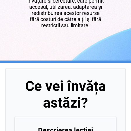
învățare și cercetare, care permit
accesul, utilizarea, adaptarea și
redistribuirea acestor resurse
fără costuri de către alții și fără
restricții sau limitare.
Ce vei învăța
astăzi?
Descrierea lecției