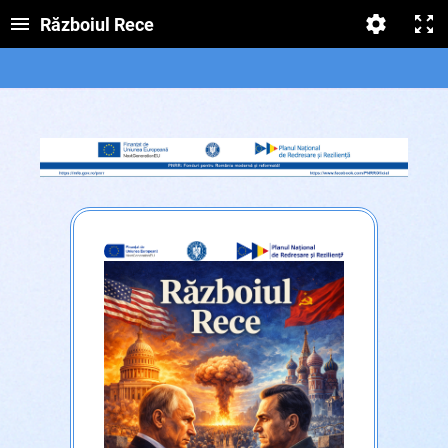
Războiul Rece