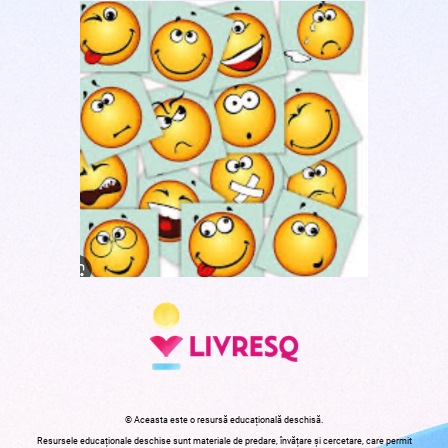
© Aceasta este o resursă educațională deschisă.
Resursele educaționale deschise sunt materiale de predare, învățare și cercetare, care permit