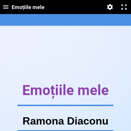
Emoțiile mele
Emoțiile mele
Ramona Diaconu