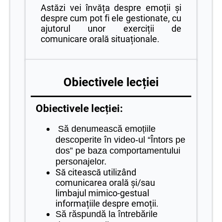
Astăzi vei învăța despre emoții și
despre cum pot fi ele gestionate, cu
ajutorul unor exerciții de
comunicare orală situaționale.
Obiectivele lecției
Obiectivele lecției:
Să denumească emoțiile
descoperite în video-ul “Întors pe
dos” pe baza comportamentului
personajelor.
Să citească utilizând
comunicarea orală și/sau
limbajul mimico-gestual
informațiile despre emoții.
Să răspundă la întrebările