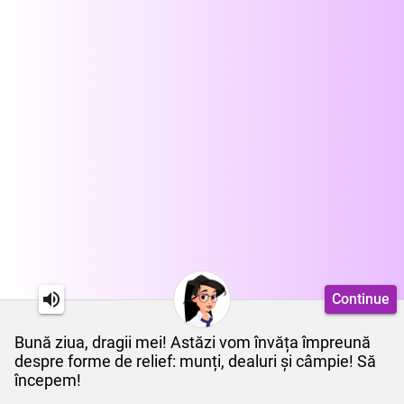
Continue
Bună ziua, dragii mei! Astăzi vom învăța împreună
despre forme de relief: munți, dealuri și câmpie! Să
începem!