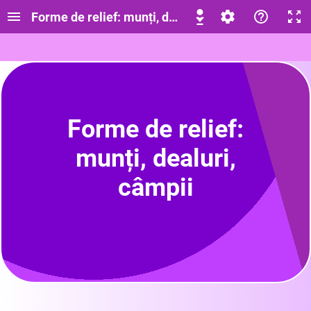
Forme de relief: munți, dealuri, câmpii CLASA A-
Forme de relief:
munți, dealuri,
câmpii