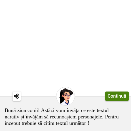
Continuă
Bună ziua copii! Astăzi vom învăța ce este textul
narativ și învățăm să recunoaștem personajele. Pentru
început trebuie să citim textul următor !