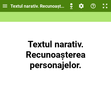
Textul narativ. Recunoașterea personajelor.
Textul narativ.
Recunoașterea
personajelor.