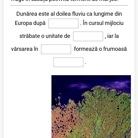
Dunărea este al doilea fluviu ca lungime din
Europa după
.
În cursul mijlociu
străbate o unitate de
,
iar la
vărsarea în
formează o frumoasă
.