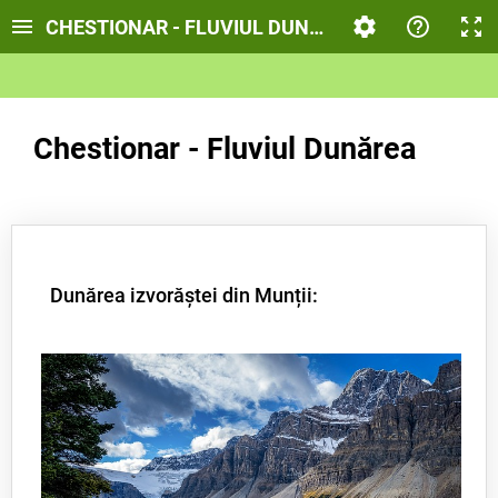
CHESTIONAR - FLUVIUL DUNĂREA
Chestionar - Fluviul Dunărea
Dunărea izvorăștei din Munții: