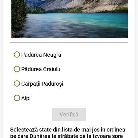
Pădurea Neagră
Pădurea Craiului
Carpații Păduroși
Alpi
Verifică
Selectează state din lista de mai jos în ordinea
pe care Dunărea le străbate de la izvoare spre