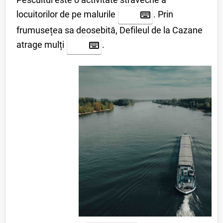
locuitorilor de pe malurile
.
Prin
frumusețea sa deosebită, Defileul de la Cazane
atrage mulți
.