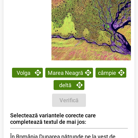
Volga
Marea Neagră
câmpie
deltă
Verifică
Selectează variantele corecte care
completează textul de mai jos:
În România Dunarea pătrunde pe la vest de