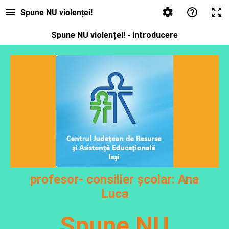
Spune NU violenței!
Spune NU violenței! - introducere
profesor- consilier școlar: Ana
Luca
Spune NU