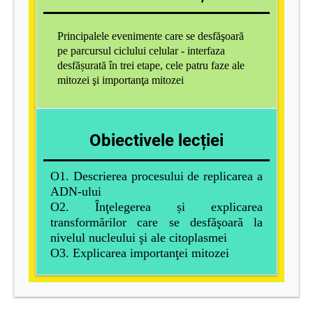
Principalele evenimente care se desfăşoară
pe parcursul ciclului celular - interfaza
desfășurată în trei etape, cele patru faze ale
mitozei şi importanţa mitozei
Obiectivele lecției
O1. Descrierea procesului de replicarea a
ADN-ului
O2. Înţelegerea și explicarea
transformărilor care se desfăşoară la
nivelul nucleului şi ale citoplasmei
O3. Explicarea importanţei mitozei