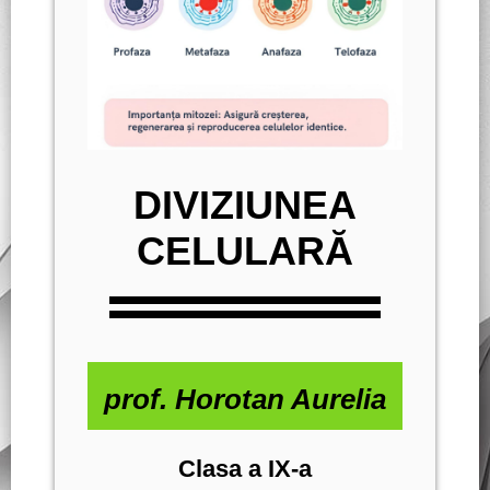
DIVIZIUNEA
CELULARĂ
prof. Horotan Aurelia
Clasa a IX-a